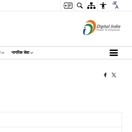
न
नागरिक सेवा