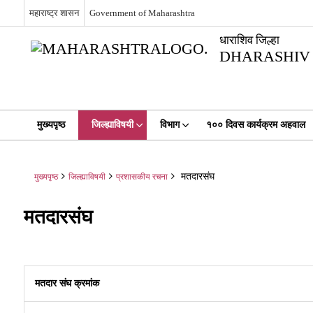
महाराष्ट्र शासन
Government of Maharashtra
धाराशिव जिल्हा
DHARASHIV 
मुख्यपृष्ठ
जिल्ह्याविषयी
विभाग
१०० दिवस कार्यक्रम अहवाल
मतदारसंघ
मुख्यपृष्ठ
जिल्ह्याविषयी
प्रशासकीय रचना
मतदारसंघ
मतदार संघ क्रमांक