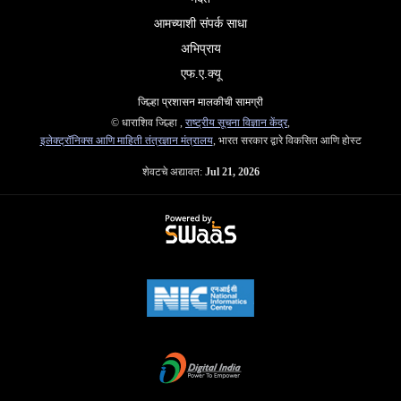
आमच्याशी संपर्क साधा
अभिप्राय
एफ.ए.क्यू
जिल्हा प्रशासन मालकीची सामग्री
© धाराशिव जिल्हा ,
राष्ट्रीय सूचना विज्ञान केंद्र
,
इलेक्ट्रॉनिक्स आणि माहिती तंत्रज्ञान मंत्रालय
, भारत सरकार द्वारे विकसित आणि होस्ट
शेवटचे अद्यावत:
Jul 21, 2026